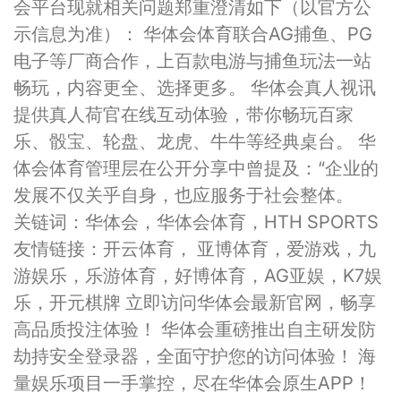
会平台现就相关问题郑重澄清如下（以官方公
示信息为准）： 华体会体育联合AG捕鱼、PG
电子等厂商合作，上百款电游与捕鱼玩法一站
畅玩，内容更全、选择更多。 华体会真人视讯
提供真人荷官在线互动体验，带你畅玩百家
乐、骰宝、轮盘、龙虎、牛牛等经典桌台。 华
体会体育管理层在公开分享中曾提及：“企业的
发展不仅关乎自身，也应服务于社会整体。
关链词：华体会，华体会体育，HTH SPORTS
友情链接：开云体育， 亚博体育，爱游戏，九
游娱乐，乐游体育，好博体育，AG亚娱，K7娱
乐，开元棋牌 立即访问华体会最新官网，畅享
高品质投注体验！ 华体会重磅推出自主研发防
劫持安全登录器，全面守护您的访问体验！ 海
量娱乐项目一手掌控，尽在华体会原生APP！