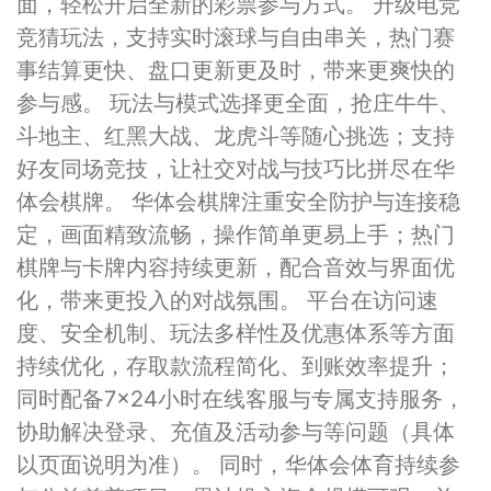
面，轻松开启全新的彩票参与方式。 升级电竞
竞猜玩法，支持实时滚球与自由串关，热门赛
事结算更快、盘口更新更及时，带来更爽快的
参与感。 玩法与模式选择更全面，抢庄牛牛、
斗地主、红黑大战、龙虎斗等随心挑选；支持
好友同场竞技，让社交对战与技巧比拼尽在华
体会棋牌。 华体会棋牌注重安全防护与连接稳
定，画面精致流畅，操作简单更易上手；热门
棋牌与卡牌内容持续更新，配合音效与界面优
化，带来更投入的对战氛围。 平台在访问速
度、安全机制、玩法多样性及优惠体系等方面
持续优化，存取款流程简化、到账效率提升；
同时配备7×24小时在线客服与专属支持服务，
协助解决登录、充值及活动参与等问题（具体
以页面说明为准）。 同时，华体会体育持续参