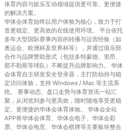
体育内容与娱乐互动领域提供更可靠、更便捷
的解决方案。
华体会体育始终以用户体验为核心，致力于打
造更稳定、更高效的在线使用环境。 平台依托
多年大型国际赛事内容的转播与运营经验（如
奥运会、欧洲杯及世界杯等），并通过俱乐部
合作与品牌赞助形式（包括多特蒙德、里昂、
那不勒斯等球队）不断提升品牌影响力。 华体
会体育自主研发安全登录器，主打防劫持与稳
定访问体验，支持 Windows / Mac 等主流系
统。 赛事动态、盘口走势与体育资讯一站汇
聚，从浏览到参与更高效，随时随地享受更稳
定、更便捷的华体会体育体验。 华体会全站
APP将华体会体育、华体会电子、华体会彩
票、华体会电竞、华体会棋牌等主要板块整合