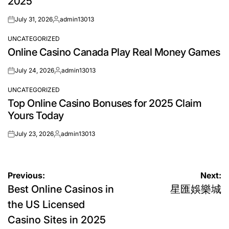
2025
July 31, 2026
admin13013
on
Posted
by
UNCATEGORIZED
POSTED
Online Casino Canada Play Real Money Games
IN
July 24, 2026
admin13013
on
Posted
by
UNCATEGORIZED
POSTED
Top Online Casino Bonuses for 2025 Claim
IN
Yours Today
July 23, 2026
admin13013
on
Posted
by
Post
Previous:
Next:
Best Online Casinos in
星匯娛樂城
navigation
the US Licensed
Casino Sites in 2025