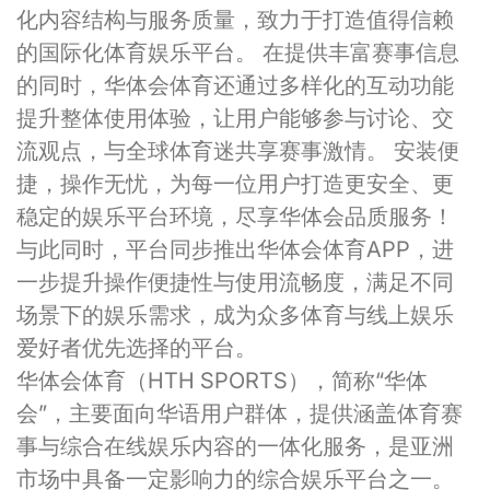
化内容结构与服务质量，致力于打造值得信赖
的国际化体育娱乐平台。 在提供丰富赛事信息
的同时，华体会体育还通过多样化的互动功能
提升整体使用体验，让用户能够参与讨论、交
流观点，与全球体育迷共享赛事激情。 安装便
捷，操作无忧，为每一位用户打造更安全、更
稳定的娱乐平台环境，尽享华体会品质服务！
与此同时，平台同步推出华体会体育APP，进
一步提升操作便捷性与使用流畅度，满足不同
场景下的娱乐需求，成为众多体育与线上娱乐
爱好者优先选择的平台。
华体会体育（HTH SPORTS），简称“华体
会”，主要面向华语用户群体，提供涵盖体育赛
事与综合在线娱乐内容的一体化服务，是亚洲
市场中具备一定影响力的综合娱乐平台之一。