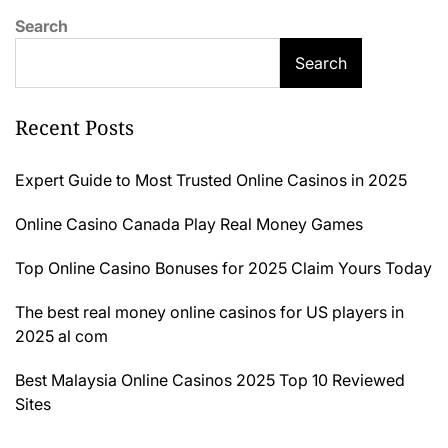
Search
Search
Recent Posts
Expert Guide to Most Trusted Online Casinos in 2025
Online Casino Canada Play Real Money Games
Top Online Casino Bonuses for 2025 Claim Yours Today
The best real money online casinos for US players in
2025 al com
Best Malaysia Online Casinos 2025 Top 10 Reviewed
Sites