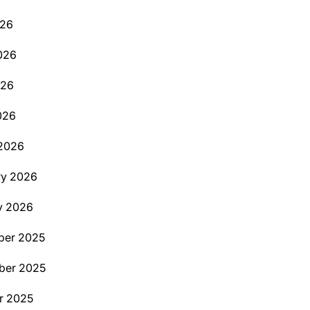
026
026
026
026
2026
ry 2026
y 2026
er 2025
er 2025
r 2025