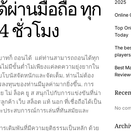
ด้ผ่านมือถือ ทุก
2025
Online
 ชั่วโมง
Top Onl
Today
The bes
players
1 บาทก็ ถอนได้ แต่ท่านสามารถถอนได้ทุก
ไม่มีขั้นต่ำไม่เพียงแค่ลดความยุ่งยากใน
Best Ma
Review
โบนัสจัดหนักและจัดเต็ม. ท่านไม่ต้อง
ารลงทุนของท่านมีมูลค่ามากยิ่งขึ้น. การ
Rece
ย ไม่ ล็อค ยู ส สนุกไปกับการแข่งขันที่น่า
ูกค้า เว็บ สล็อต แท้ นอก ที่เชื่อถือได้เป็น
No com
จและประสบการณ์การเล่นที่ทันสมัยและ
Archi
ารเดิมพันที่มีความยุติธรรมเป็นหลัก ด้วย