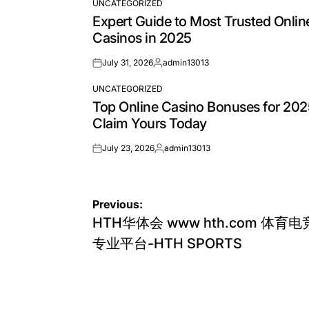
UNCATEGORIZED
POSTED
Expert Guide to Most Trusted Onlin
IN
Casinos in 2025
July 31, 2026
admin13013
on
Posted
by
UNCATEGORIZED
POSTED
Top Online Casino Bonuses for 202
IN
Claim Yours Today
July 23, 2026
admin13013
on
Posted
by
Post
Previous:
HTH华体会 www hth.com 体育电
navigation
专业平台-HTH SPORTS