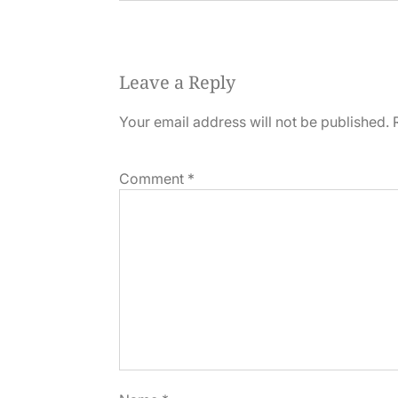
Leave a Reply
Your email address will not be published.
Comment
*