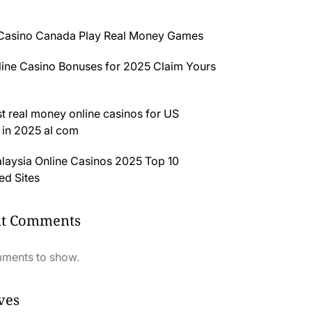
 Casino Canada Play Real Money Games
ine Casino Bonuses for 2025 Claim Yours
t real money online casinos for US
 in 2025 al com
laysia Online Casinos 2025 Top 10
ed Sites
nt Comments
ments to show.
ves