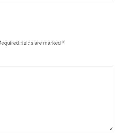
Required fields are marked
*