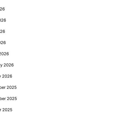
026
026
026
026
2026
ry 2026
y 2026
er 2025
er 2025
r 2025