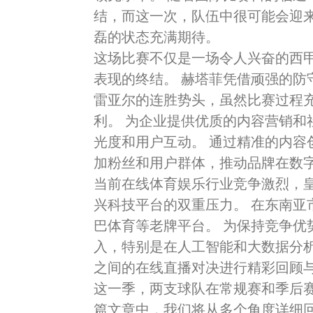
结，而这一次，队伍中很可能会迎
磊的状态充满期待。
这场比赛不仅是一场令人兴奋的西
表现的终结。 赫塔菲凭借顽强的防
雷亚尔的连胜势头，虽然比赛过程
利。 为企业提供优质的内容营销和
光度和用户互动。 通过精准的内容
加粉丝和用户群体，推动品牌在数
当前在线体育娱乐行业竞争激烈，
兴科技平台的双重压力。 在东南亚
巴体育等老牌平台。 为保持竞争优
入，特别是在人工智能和大数据分析
之间的在线直播对决进行精彩回顾
这一季，两支球队在常规赛和季后赛
篇文章中，我们将从多个角度详细