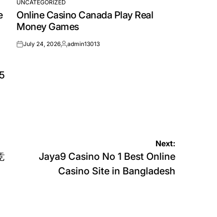
UNCATEGORIZED
POSTED
e
Online Casino Canada Play Real
IN
Money Games
July 24, 2026
admin13013
on
Posted
by
5
Next:
竞
Jaya9 Casino No 1 Best Online
Casino Site in Bangladesh