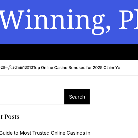
f Winning, 
Top Online Casino Bonuses for 2025 Claim Yours Today
admin13013
Jul
osted
on
y
Search
t Posts
Guide to Most Trusted Online Casinos in